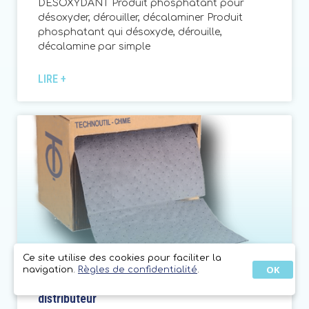
DÉSOXYDANT Produit phosphatant pour
désoxyder, dérouiller, décalaminer Produit
phosphatant qui désoxyde, dérouille,
décalamine par simple
LIRE +
Ce site utilise des cookies pour faciliter la
OK
navigation.
Règles de confidentialité
.
FA24 Rouleau absorbant universel en
distributeur