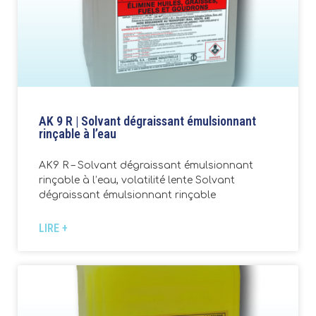
AK 9 R | Solvant dégraissant émulsionnant
rinçable à l’eau
AK9 R – Solvant dégraissant émulsionnant
rinçable à l’eau, volatilité lente Solvant
dégraissant émulsionnant rinçable
LIRE +