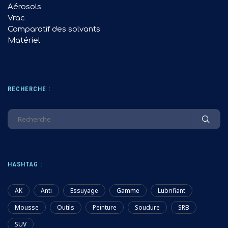
Aérosols
Vrac
Comparatif des solvants
Matériel
RECHERCHE :
HASHTAG :
AK
Anti
Essuyage
Gamme
Lubrifiant
Mousse
Outils
Peinture
Soudure
SRB
SUV