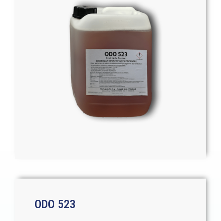
ODO 523