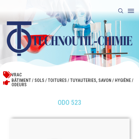
VRAC
BÂTIMENT / SOLS / TOITURES / TUYAUTERIES
,
SAVON / HYGIÈNE /
ODEURS
ODO 523