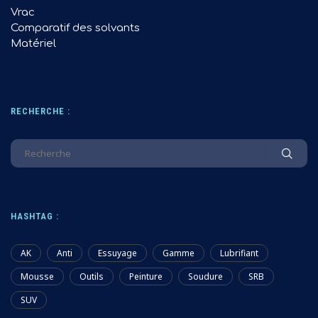
Vrac
Comparatif des solvants
Matériel
RECHERCHE :
HASHTAG :
AK
Anti
Essuyage
Gamme
Lubrifiant
Mousse
Outils
Peinture
Soudure
SRB
SUV