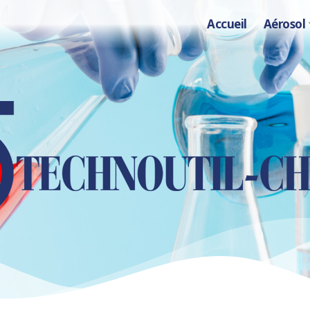
Accueil
Aérosol