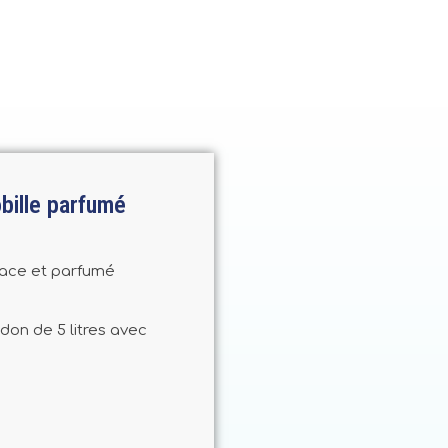
bille parfumé
icace et parfumé
don de 5 litres avec