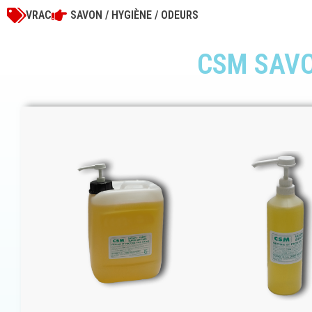
VRAC
SAVON / HYGIÈNE / ODEURS
CSM SAVO