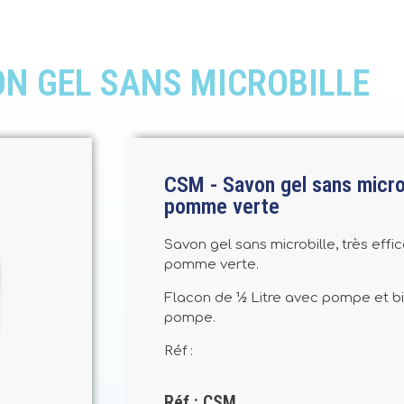
N GEL SANS MICROBILLE
CSM - Savon gel sans micro
pomme verte
Savon gel sans microbille, très eff
pomme verte.
Flacon de ½ Litre avec pompe et bi
pompe.
Réf :
Réf : CSM