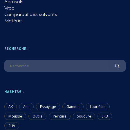
Aérosols
Vrac
Comparatif des solvants
Matériel
RECHERCHE :
HASHTAG :
AK
Anti
Essuyage
Gamme
Lubrifiant
Mousse
Outils
Peinture
Soudure
SRB
SUV