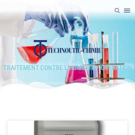
TRAITEMENT CONTRE L’HUMIDITÉ / OXYDATION