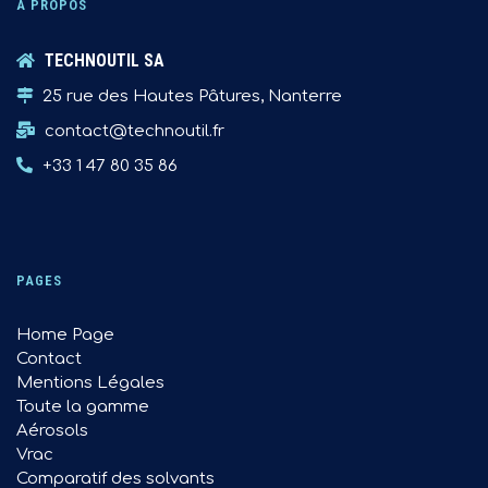
À PROPOS
TECHNOUTIL SA
25 rue des Hautes Pâtures, Nanterre
contact@technoutil.fr
+33 1 47 80 35 86
PAGES
Home Page
Contact
Mentions Légales
Toute la gamme
Aérosols
Vrac
Comparatif des solvants