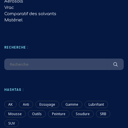
Aérosols
Vrac
Comparatif des solvants
Matériel
RECHERCHE :
HASHTAG :
AK
Anti
Essuyage
Gamme
Lubrifiant
Mousse
Outils
Peinture
Soudure
SRB
SUV