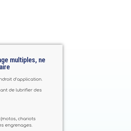
ge multiples, ne
aire
ndroit d’application.
ant de lubrifier des
 (motos, chariots
 les engrenages.