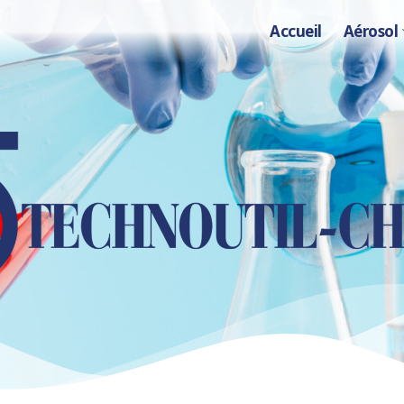
Accueil
Aérosol