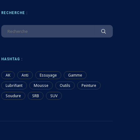
RECHERCHE :
HASHTAG :
AK
Anti
Essuyage
Gamme
Lubrifiant
Mousse
Outils
Peinture
Soudure
SRB
SUV