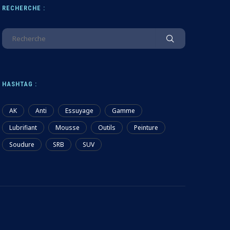
RECHERCHE :
HASHTAG :
AK
Anti
Essuyage
Gamme
Lubrifiant
Mousse
Outils
Peinture
Soudure
SRB
SUV