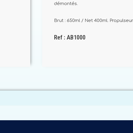
démontés.
Brut : 650ml / Net 400ml. Propulseu
Ref : AB1000