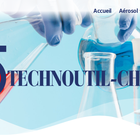
Accueil
Aérosol