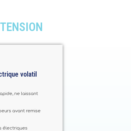
 TENSION
trique volatil
apide, ne laissant
apeurs avant remise
s électriques