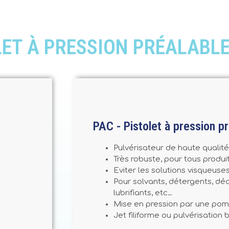
OLET À PRESSION PRÉALABL
PAC - Pistolet à pression p
Pulvérisateur de haute qualité
Très robuste, pour tous produit
Eviter les solutions visqueuses
Pour solvants, détergents, dé
lubrifiants, etc…
Mise en pression par une po
Jet filiforme ou pulvérisation b