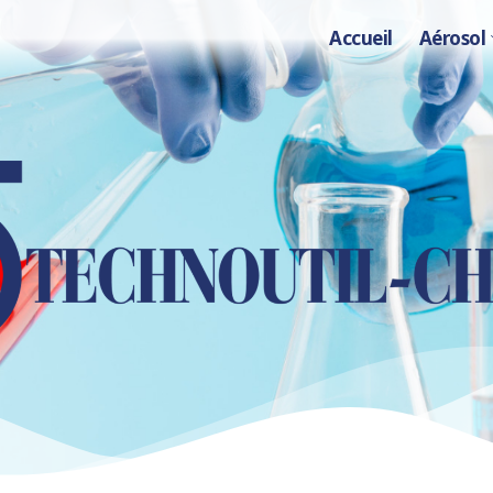
Accueil
Aérosol