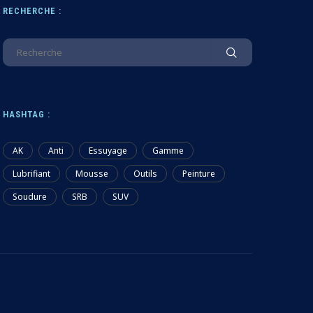
RECHERCHE :
HASHTAG :
AK
Anti
Essuyage
Gamme
Lubrifiant
Mousse
Outils
Peinture
Soudure
SRB
SUV