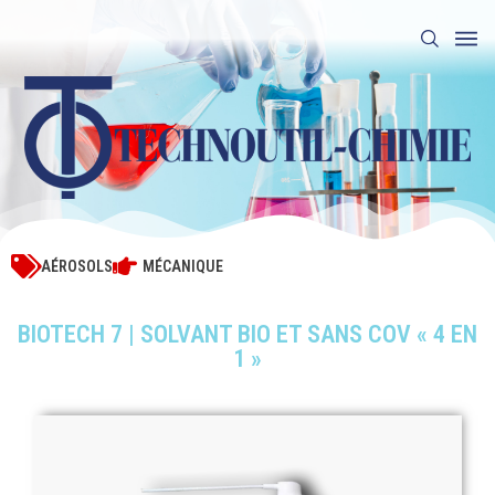
AÉROSOLS
MÉCANIQUE
BIOTECH 7 | SOLVANT BIO ET SANS COV « 4 EN
1 »