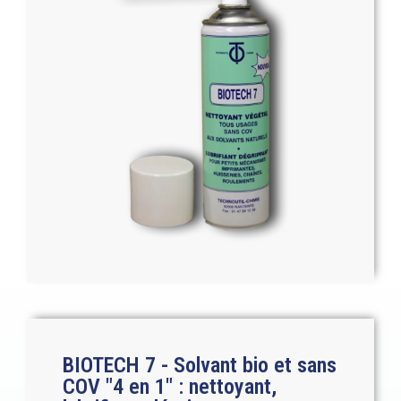
BIOTECH 7 - Solvant bio et sans
COV "4 en 1" : nettoyant,